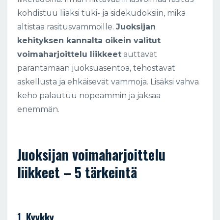
kohdistuu liiaksi tuki- ja sidekudoksiin, mikä
altistaa rasitusvammoille.
Juoksijan
kehityksen kannalta oikein valitut
voimaharjoittelu liikkeet
auttavat
parantamaan juoksuasentoa, tehostavat
askellusta ja ehkäisevät vammoja. Lisäksi vahva
keho palautuu nopeammin ja jaksaa
enemmän.
Juoksijan voimaharjoittelu
liikkeet – 5 tärkeintä
1. Kyykky