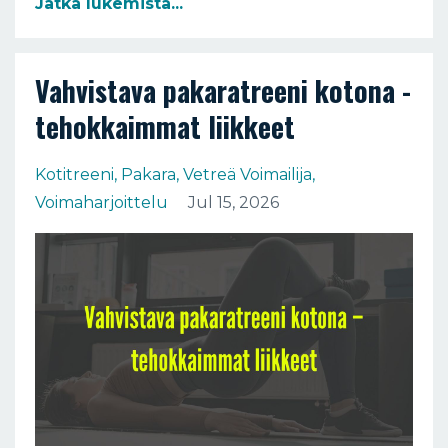
Jatka lukemista...
Vahvistava pakaratreeni kotona -
tehokkaimmat liikkeet
Kotitreeni
Pakara
Vetreä Voimailija
Voimaharjoittelu
Jul 15, 2026