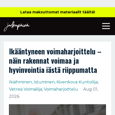
Lataa maksuttomat materiaalit täältä!
Ikääntyneen voimaharjoittelu –
näin rakennat voimaa ja
hyvinvointia iästä riippumatta
Ikäihminen
Istuminen
Kivenkova Kuntoilija
Vetreä Voimailija
Voimaharjoittelu
Aug 01,
2026