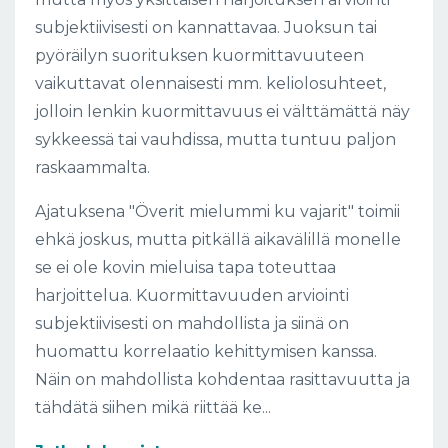
subjektiivisesti on kannattavaa. Juoksun tai
pyöräilyn suorituksen kuormittavuuteen
vaikuttavat olennaisesti mm. keliolosuhteet,
jolloin lenkin kuormittavuus ei välttämättä näy
sykkeessä tai vauhdissa, mutta tuntuu paljon
raskaammalta.
Ajatuksena "Överit mielummi ku vajarit" toimii
ehkä joskus, mutta pitkällä aikavälillä monelle
se ei ole kovin mieluisa tapa toteuttaa
harjoittelua. Kuormittavuuden arviointi
subjektiivisesti on mahdollista ja siinä on
huomattu korrelaatio kehittymisen kanssa.
Näin on mahdollista kohdentaa rasittavuutta ja
tähdätä siihen mikä riittää ke...