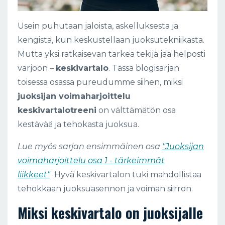
Usein puhutaan jaloista, askelluksesta ja
kengistä, kun keskustellaan juoksutekniikasta.
Mutta yksi ratkaisevan tärkeä tekijä jää helposti
varjoon –
keskivartalo
. Tässä blogisarjan
toisessa osassa pureudumme siihen, miksi
juoksijan voimaharjoittelu
keskivartalotreeni
on välttämätön osa
kestävää ja tehokasta juoksua.
Lue myös sarjan ensimmäinen osa
"Juoksijan
voimaharjoittelu osa 1 - tärkeimmät
liikkeet"
Hyvä keskivartalon tuki mahdollistaa
tehokkaan juoksuasennon ja voiman siirron.
Miksi keskivartalo on juoksijalle