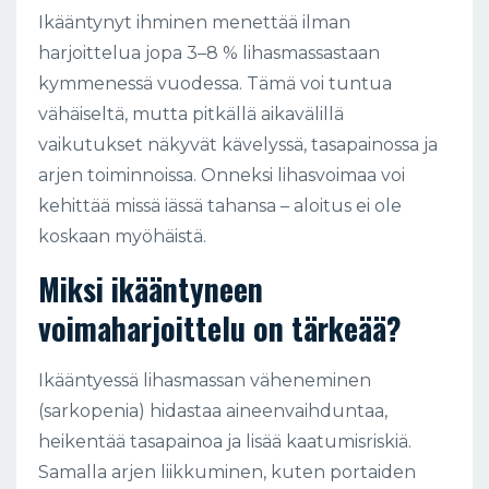
Ikääntynyt ihminen menettää ilman
harjoittelua jopa 3–8 % lihasmassastaan
kymmenessä vuodessa. Tämä voi tuntua
vähäiseltä, mutta pitkällä aikavälillä
vaikutukset näkyvät kävelyssä, tasapainossa ja
arjen toiminnoissa. Onneksi lihasvoimaa voi
kehittää missä iässä tahansa – aloitus ei ole
koskaan myöhäistä.
Miksi ikääntyneen
voimaharjoittelu on tärkeää?
Ikääntyessä lihasmassan väheneminen
(sarkopenia) hidastaa aineenvaihduntaa,
heikentää tasapainoa ja lisää kaatumisriskiä.
Samalla arjen liikkuminen, kuten portaiden