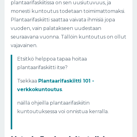
plantaarifaskiitissa on sen uusiutuvuus, ja
monesti kuntoutus todetaan toimimattomaksi.
Plantaarifaskiitti saattaa vaivata ihmisiä jopa
vuoden, vain palatakseen uudestaan
seuraavana vuonna. Tällöin kuntoutus on ollut
vajavainen.
Etsitkö helppoa tapaa hoitaa
plantaarifaskiitti itse?
Tsekkaa
Plantaarifaskiitti 101 -
verkkokuntoutus
.
näillä ohjeilla plantaarifaskiitin
kuntoutuksessa voi onnistua kerralla.