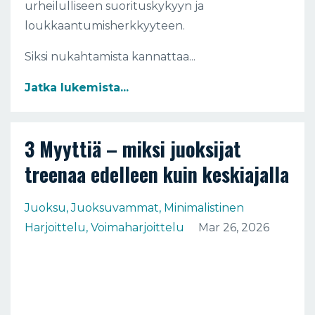
urheilulliseen suorituskykyyn ja
loukkaantumisherkkyyteen.
Siksi nukahtamista kannattaa...
Jatka lukemista...
3 Myyttiä – miksi juoksijat
treenaa edelleen kuin keskiajalla
Juoksu
Juoksuvammat
Minimalistinen
Harjoittelu
Voimaharjoittelu
Mar 26, 2026