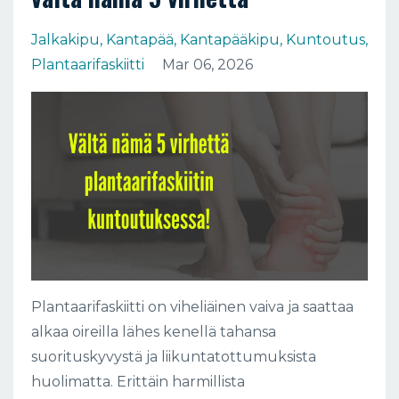
Jalkakipu
Kantapää
Kantapääkipu
Kuntoutus
Plantaarifaskiitti
Mar 06, 2026
Plantaarifaskiitti on viheliäinen vaiva ja saattaa
alkaa oireilla lähes kenellä tahansa
suorituskyvystä ja liikuntatottumuksista
huolimatta. Erittäin harmillista