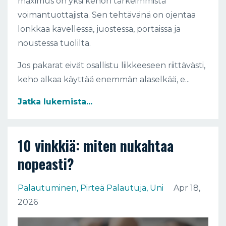
maximus on yksi kehon tärkeimmistä
voimantuottajista. Sen tehtävänä on ojentaa
lonkkaa kävellessä, juostessa, portaissa ja
noustessa tuolilta.
Jos pakarat eivät osallistu liikkeeseen riittävästi,
keho alkaa käyttää enemmän alaselkää, e...
Jatka lukemista...
10 vinkkiä: miten nukahtaa
nopeasti?
Palautuminen
Pirteä Palautuja
Uni
Apr 18,
2026