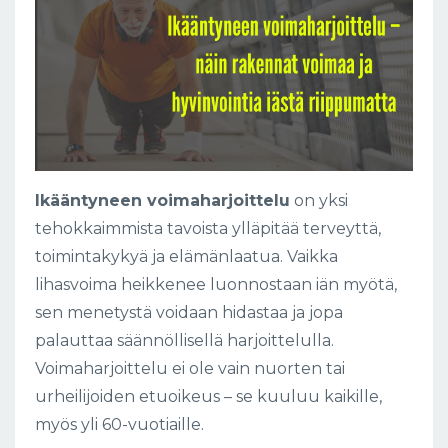
Ikääntyneen voimaharjoittelu
on yksi
tehokkaimmista tavoista ylläpitää terveyttä,
toimintakykyä ja elämänlaatua. Vaikka
lihasvoima heikkenee luonnostaan iän myötä,
sen menetystä voidaan hidastaa ja jopa
palauttaa säännöllisellä harjoittelulla.
Voimaharjoittelu ei ole vain nuorten tai
urheilijoiden etuoikeus – se kuuluu kaikille,
myös yli 60-vuotiaille.