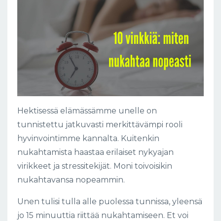
Hektisessä elämässämme unelle on
tunnistettu jatkuvasti merkittävämpi rooli
hyvinvointimme kannalta. Kuitenkin
nukahtamista haastaa erilaiset nykyajan
virikkeet ja stressitekijät. Moni toivoisikin
nukahtavansa nopeammin.
Unen tulisi tulla alle puolessa tunnissa, yleensä
jo 15 minuuttia riittää nukahtamiseen. Et voi