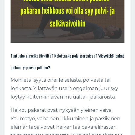
Tuntuuko alaselkä jäykältä? Kolottaako polvi portaissa? Väsyvätkö lonkat
pitkän työpäivän jälkeen?
Moni etsii syytä oireille selästä, polvesta tai
lonkasta. Yllättävän usein ongelman juurisyy
löytyy kuitenkin aivan muualta – pakaroista.
Heikot pakarat ovat nykyään yleinen vaiva.
Istumatyö, vähäinen liikkuminen ja passiivinen
elämäntapa voivat heikentää pakaralihasten