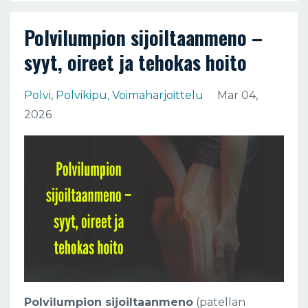
Polvilumpion sijoiltaanmeno –
syyt, oireet ja tehokas hoito
Polvi
Polvikipu
Voimaharjoittelu
Mar 04,
2026
Polvilumpion sijoiltaanmeno
(patellan