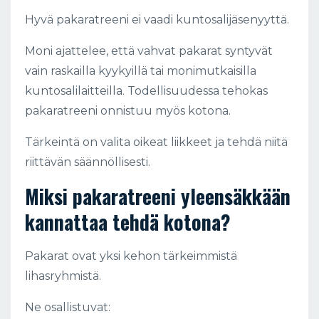
Hyvä pakaratreeni ei vaadi kuntosalijäsenyyttä.
Moni ajattelee, että vahvat pakarat syntyvät
vain raskailla kyykyillä tai monimutkaisilla
kuntosalilaitteilla. Todellisuudessa tehokas
pakaratreeni onnistuu myös kotona.
Tärkeintä on valita oikeat liikkeet ja tehdä niitä
riittävän säännöllisesti.
Miksi pakaratreeni yleensäkkään
kannattaa tehdä kotona?
Pakarat ovat yksi kehon tärkeimmistä
lihasryhmistä.
Ne osallistuvat: