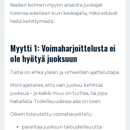
Näiden kolmen myytin ansiosta juoksijat
treenaa edelleen kuin keskiajalla, mikä estävät
heitä kehittymästä.
Myytti 1: Voimaharjoittelusta ei
ole hyötyä juoksuun
Tämä on ehkä yleisin ja virheellisin ajattelutapa.
Moni ajattelee, että vain juoksu kehittää
juoksua – ja kaikki muu on turhaa, tai jopa
haitallista. Todellisuudessa asia on tosin.
Oikein toteutettu voimaharjoittelu:
parantaa juoksun taloudellisuutta