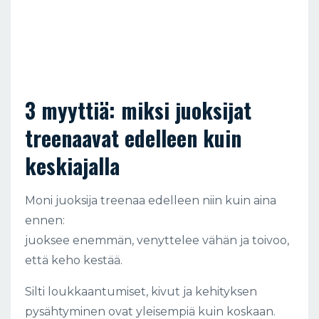
3 myyttiä: miksi juoksijat
treenaavat edelleen kuin
keskiajalla
Moni juoksija treenaa edelleen niin kuin aina
ennen:
juoksee enemmän, venyttelee vähän ja toivoo,
että keho kestää.
Silti loukkaantumiset, kivut ja kehityksen
pysähtyminen ovat yleisempiä kuin koskaan.