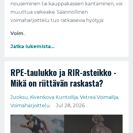
nouseminen tai kauppakassien kantaminen, voi
muuttua vaikeaksi. Säännöllinen
voimaharjoittelu tuo ratkaisevia hyötyjä:
Voim
...
Jatka lukemista...
RPE-taulukko ja RIR-asteikko -
Mikä on riittävän raskasta?
Juoksu
Kivenkova Kuntoilija
Vetreä Voimailija
Voimaharjoittelu
Jul 28, 2026