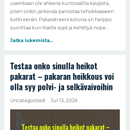
useinkaan ole ahkeria kuntosalilla kävijöitä,
joten onkin järkevää panostaa tehokkaaseen
kotitreeniin. Pakaratreeni kotona on helppo
suorittaa kun itselle sopii ja kehittyä nope...
Jatka lukemista...
Testaa onko sinulla heikot
pakarat – pakaran heikkous voi
olla syy polvi- ja selkävaivoihin
Uncategorized
Jul 13, 2026