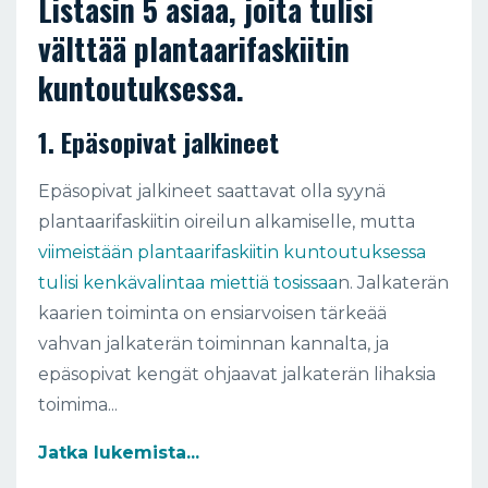
Listasin 5 asiaa, joita tulisi
välttää plantaarifaskiitin
kuntoutuksessa.
1. Epäsopivat jalkineet
Epäsopivat jalkineet saattavat olla syynä
plantaarifaskiitin oireilun alkamiselle, mutta
viimeistään plantaarifaskiitin kuntoutuksessa
tulisi kenkävalintaa miettiä tosissaa
n. Jalkaterän
kaarien toiminta on ensiarvoisen tärkeää
vahvan jalkaterän toiminnan kannalta, ja
epäsopivat kengät ohjaavat jalkaterän lihaksia
toimima...
Jatka lukemista...