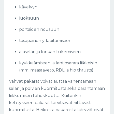
kävelyyn
juoksuun
portaiden nousuun
tasapainon ylläpitämiseen
alaselän ja lonkan tukemiseen
kyykkäämiseen ja lantiosarara liikkeisiin
(mm. maastaveto, RDL ja hip thrusts)
Vahvat pakarat voivat auttaa vähentämään
selän ja polvien kuormitusta sekä parantamaan
liikkumisen tehokkuutta. Kuitenkin
kehitykseen pakarat tarvitsevat riittävästi
kuormitusta. Heikoista pakaroista kärsivät eivät