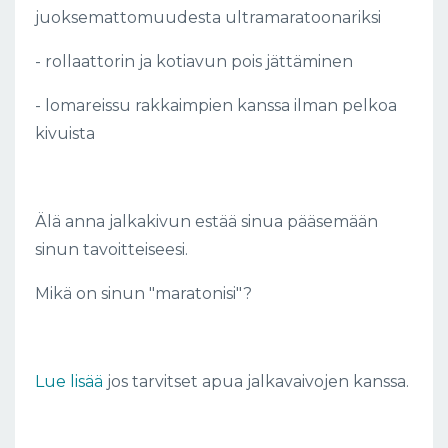
juoksemattomuudesta ultramaratoonariksi
- rollaattorin ja kotiavun pois jättäminen
- lomareissu rakkaimpien kanssa ilman pelkoa
kivuista
Älä anna jalkakivun estää sinua pääsemään
sinun tavoitteiseesi.
Mikä on sinun "maratonisi"?
Lue lisää
jos tarvitset apua jalkavaivojen kanssa.