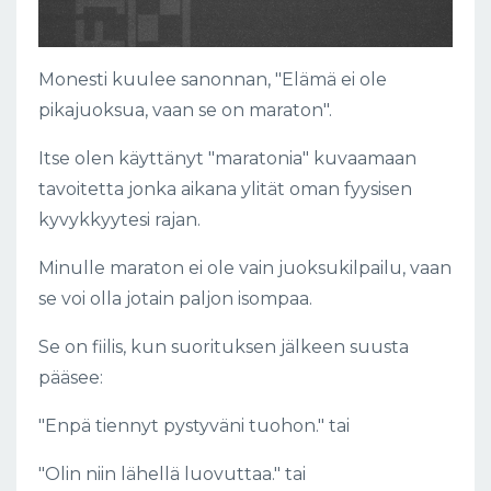
Monesti kuulee sanonnan, "Elämä ei ole
pikajuoksua, vaan se on maraton".
Itse olen käyttänyt "maratonia" kuvaamaan
tavoitetta jonka aikana ylität oman fyysisen
kyvykkyytesi rajan.
Minulle maraton ei ole vain juoksukilpailu, vaan
se voi olla jotain paljon isompaa.
Se on fiilis, kun suorituksen jälkeen suusta
pääsee:
"Enpä tiennyt pystyväni tuohon." tai
"Olin niin lähellä luovuttaa." tai