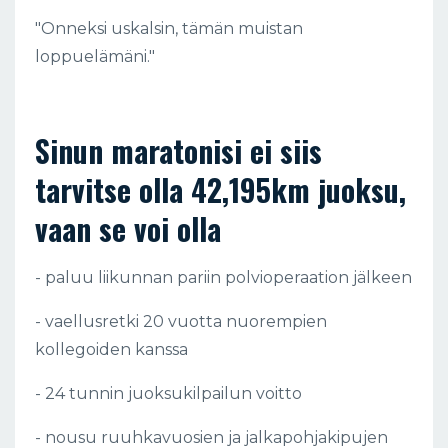
"Onneksi uskalsin, tämän muistan
loppuelämäni."
Sinun maratonisi ei siis
tarvitse olla 42,195km juoksu,
vaan se voi olla
- paluu liikunnan pariin polvioperaation jälkeen
- vaellusretki 20 vuotta nuorempien
kollegoiden kanssa
- 24 tunnin juoksukilpailun voitto
- nousu ruuhkavuosien ja jalkapohjakipujen