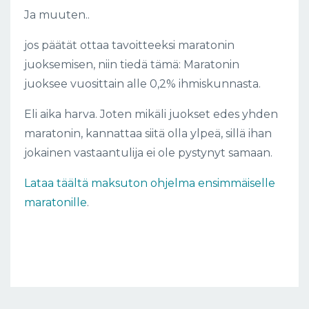
Ja muuten..
jos päätät ottaa tavoitteeksi maratonin
juoksemisen, niin tiedä tämä: Maratonin
juoksee vuosittain alle 0,2% ihmiskunnasta.
Eli aika harva. Joten mikäli juokset edes yhden
maratonin, kannattaa siitä olla ylpeä, sillä ihan
jokainen vastaantulija ei ole pystynyt samaan.
Lataa täältä maksuton ohjelma ensimmäiselle
maratonille
.