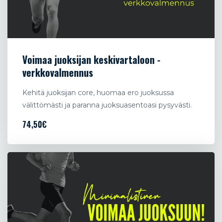
Voimaa juoksijan keskivartaloon -
verkkovalmennus
Kehitä juoksijan core, huomaa ero juoksussa
välittömästi ja paranna juoksuasentoasi pysyvästi.
74,50€