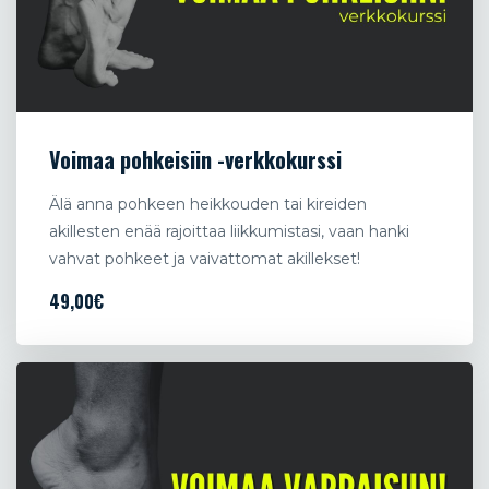
Voimaa pohkeisiin -verkkokurssi
Älä anna pohkeen heikkouden tai kireiden
akillesten enää rajoittaa liikkumistasi, vaan hanki
vahvat pohkeet ja vaivattomat akillekset!
49,00€