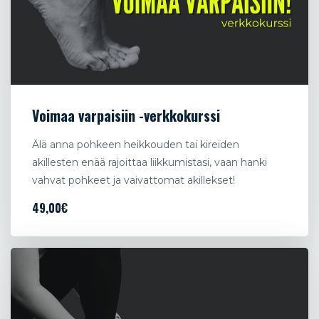
Voimaa varpaisiin -verkkokurssi
Älä anna pohkeen heikkouden tai kireiden
akillesten enää rajoittaa liikkumistasi, vaan hanki
vahvat pohkeet ja vaivattomat akillekset!
49,00€