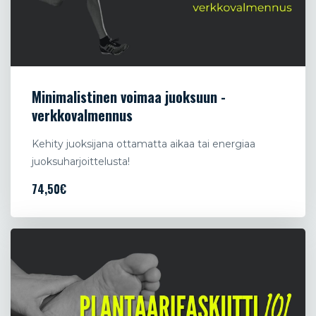
Minimalistinen voimaa juoksuun -
verkkovalmennus
Kehity juoksijana ottamatta aikaa tai energiaa
juoksuharjoittelusta!
74,50€