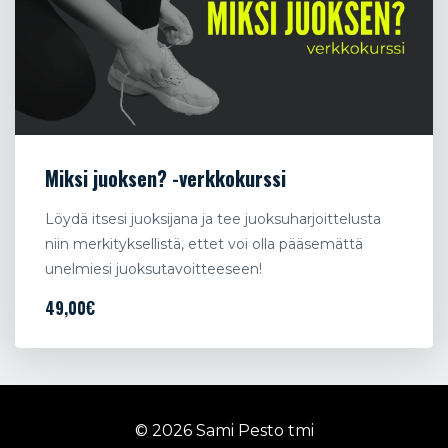
Miksi juoksen? -verkkokurssi
Löydä itsesi juoksijana ja tee juoksuharjoittelusta
niin merkityksellistä, ettet voi olla pääsemättä
unelmiesi juoksutavoitteeseen!
49,00€
© 2026 Sami Pesto tmi