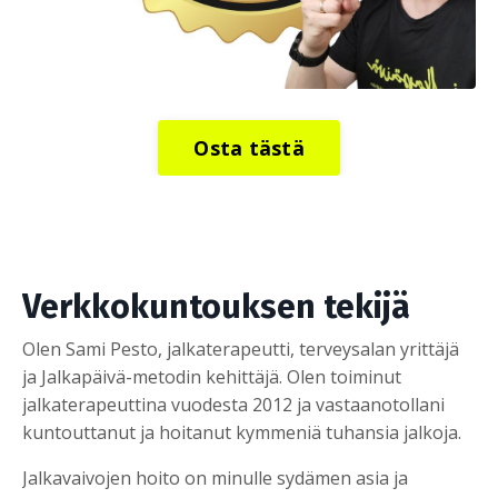
Osta tästä
Verkkokuntouksen tekijä
Olen Sami Pesto, jalkaterapeutti, terveysalan yrittäjä
ja Jalkapäivä-metodin kehittäjä. Olen toiminut
jalkaterapeuttina vuodesta 2012 ja vastaanotollani
kuntouttanut ja hoitanut kymmeniä tuhansia jalkoja.
Jalkavaivojen hoito on minulle sydämen asia ja