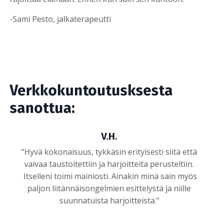
-Sami Pesto, jalkaterapeutti
Verkkokuntoutusksesta
sanottua:
V.H.
"Hyvä kokonaisuus, tykkäsin erityisesti siitä että
vaivaa taustoitettiin ja harjoitteita perusteltiin.
Itselleni toimi mainiosti. Ainakin minä sain myös
paljon liitännäisongelmien esittelystä ja niille
suunnatuista harjoitteista
."