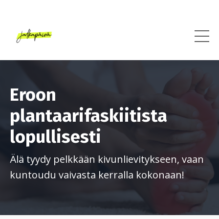
Eroon
plantaarifaskiitista
lopullisesti
Älä tyydy pelkkään kivunlievitykseen, vaan
kuntoudu vaivasta kerralla kokonaan!