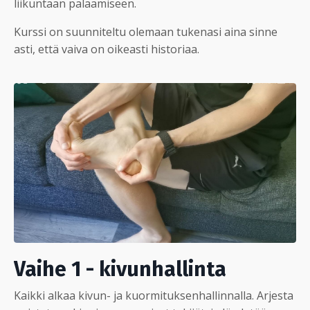
liikuntaan palaamiseen.
Kurssi on suunniteltu olemaan tukenasi aina sinne
asti, että vaiva on oikeasti historiaa.
Vaihe 1 - kivunhallinta
Kaikki alkaa kivun- ja kuormituksenhallinnalla. Arjesta