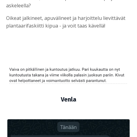
askeleella?
Oikeat jalkineet, apuvälineet ja harjoittelu lievittävät
plantaarifaskiitti kipua - ja voit taas kävellä!
Venla