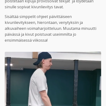
poistetaan kipuja provosoivat tekijät ja löydetään
sinulle sopivat kivunlievitys tavat.
Sisältää simppelit ohjeet päivittäiseen
kivunlievitykseen, hierontaan, venytyksiin ja
alkuvaiheen voimaharjoitteluun. Muutama minuutti
päivässä ja kivut poistuvat useimmilta jo
ensimmäisessä viikossa!