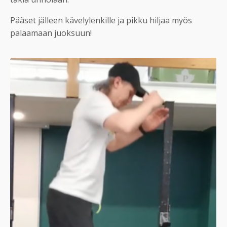
Pääset jälleen kävelylenkille ja pikku hiljaa myös
palaamaan juoksuun!