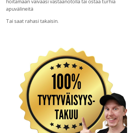
hoitamaan vaivaasi vastaanotolla tai ostaa turhia
apuvälineitä
Tai saat rahasi takaisin.