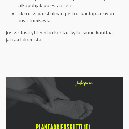
jalkapohjakipu estää sen
liikkua vapaasti ilman pelkoa kantapää kivun
uusiutumisesta
Jos vastasit yhteenkin kohtaa kyllä, sinun kanttaa
jatkaa lukemista.