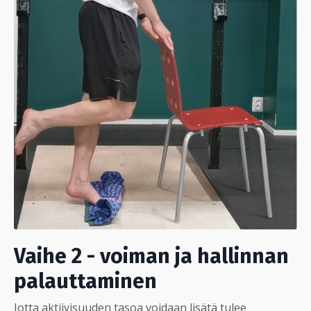
Vaihe 2 - voiman ja hallinnan
palauttaminen
Jotta aktiivisuuden tasoa voidaan lisätä tulee