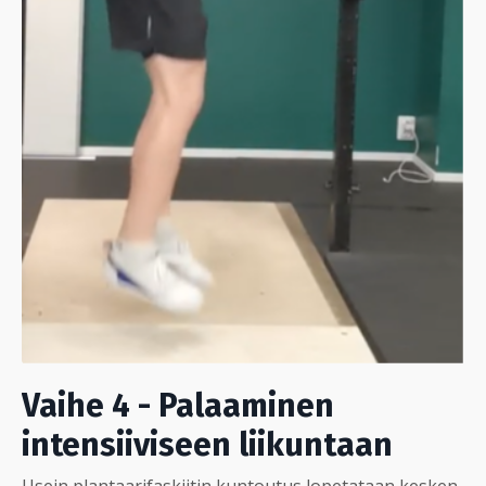
Vaihe 4 - Palaaminen
intensiiviseen liikuntaan
Usein plantaarifaskiitin kuntoutus lopetataan kesken,