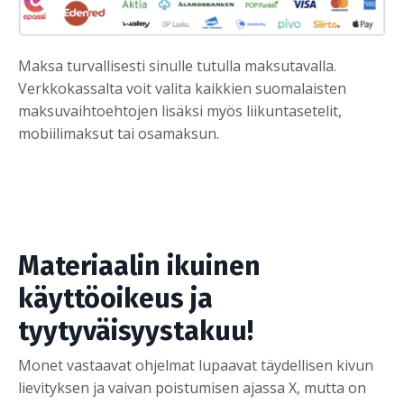
Maksa turvallisesti sinulle tutulla maksutavalla.
Verkkokassalta voit valita kaikkien suomalaisten
maksuvaihtoehtojen lisäksi myös liikuntasetelit,
mobiilimaksut tai osamaksun.
Materiaalin ikuinen
käyttöoikeus ja
tyytyväisyystakuu!
Monet vastaavat ohjelmat lupaavat täydellisen kivun
lievityksen ja vaivan poistumisen ajassa X, mutta on