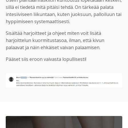
sillä ei tiedetä mitä pitäisi tehdä. On tärkeää palata
intesiiviseen liikuntaan, kuten juoksuun, palloiluun tai
hyppimiseen systemaattisesti.
Sisältää harjoitteet ja ohjeet miten voit lisätä
harjoittelun kuormitustasoa, ilman, että kivun
palaavat ja näin ehkäiset vaivan palaamisen.
Pääset siis eroon vaivasta lopullisesti!