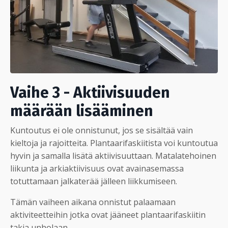
Vaihe 3 - Aktiivisuuden
määrään lisääminen
Kuntoutus ei ole onnistunut, jos se sisältää vain
kieltoja ja rajoitteita. Plantaarifaskiitista voi kuntoutua
hyvin ja samalla lisätä aktiivisuuttaan. Matalatehoinen
liikunta ja arkiaktiivisuus ovat avainasemassa
totuttamaan jalkaterää jälleen liikkumiseen.
Tämän vaiheen aikana onnistut palaamaan
aktiviteetteihin jotka ovat jääneet plantaarifaskiitin
takia unholaan.