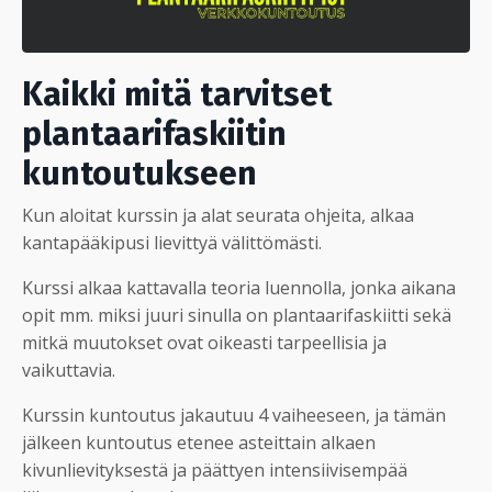
Kaikki mitä tarvitset
plantaarifaskiitin
kuntoutukseen
Kun aloitat kurssin ja alat seurata ohjeita, alkaa
kantapääkipusi lievittyä välittömästi.
Kurssi alkaa kattavalla teoria luennolla, jonka aikana
opit mm. miksi juuri sinulla on plantaarifaskiitti sekä
mitkä muutokset ovat oikeasti tarpeellisia ja
vaikuttavia.
Kurssin kuntoutus jakautuu 4 vaiheeseen, ja tämän
jälkeen kuntoutus etenee asteittain alkaen
kivunlievityksestä ja päättyen intensiivisempää