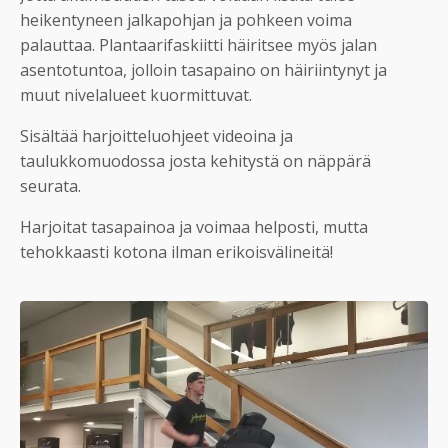
heikentyneen jalkapohjan ja pohkeen voima
palauttaa. Plantaarifaskiitti häiritsee myös jalan
asentotuntoa, jolloin tasapaino on häiriintynyt ja
muut nivelalueet kuormittuvat.
Sisältää harjoitteluohjeet videoina ja
taulukkomuodossa josta kehitystä on näppärä
seurata.
Harjoitat tasapainoa ja voimaa helposti, mutta
tehokkaasti kotona ilman erikoisvälineitä!