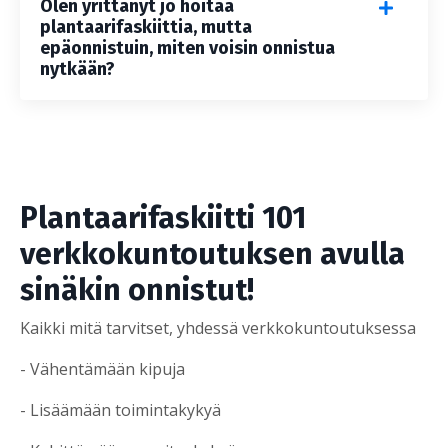
Olen yrittänyt jo hoitaa
plantaarifaskiittia, mutta
epäonnistuin, miten voisin onnistua
nytkään?
Plantaarifaskiitti 101
verkkokuntoutuksen avulla
sinäkin onnistut!
Kaikki mitä tarvitset, yhdessä verkkokuntoutuksessa
- Vähentämään kipuja
- Lisäämään toimintakykyä