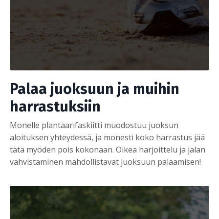
Palaa juoksuun ja muihin
harrastuksiin
Monelle plantaarifaskiitti muodostuu juoksun
aloituksen yhteydessä, ja monesti koko harrastus jää
tätä myöden pois kokonaan. Oikea harjoittelu ja jalan
vahvistaminen mahdollistavat juoksuun palaamisen!