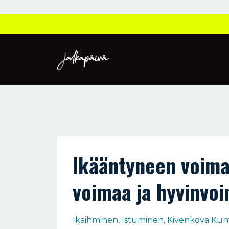
Ikääntyneen voima
voimaa ja hyvinvoi
Ikäihminen
Istuminen
Kivenkova Kunto