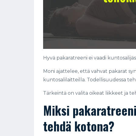
Hyvä pakaratreeni ei vaadi kuntosalijä
Moni ajattelee, että vahvat pakarat synt
kuntosalilaitteilla. Todellisuudessa t
Tärkeintä on valita oikeat liikkeet ja teh
Miksi pakaratreen
tehdä kotona?