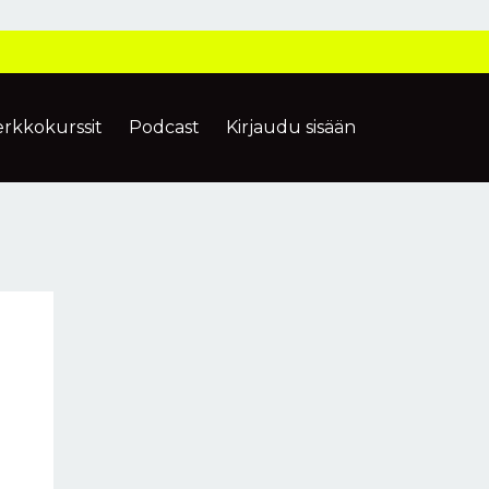
erkkokurssit
Podcast
Kirjaudu sisään