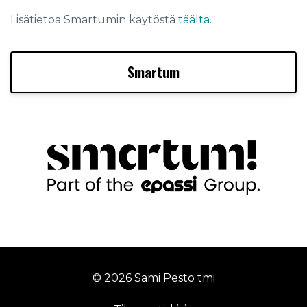
Lisätietoa Smartumin käytöstä
täältä.
Smartum
© 2026 Sami Pesto tmi