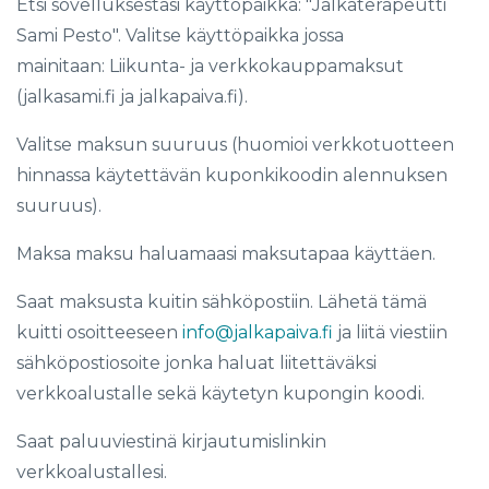
Etsi sovelluksestasi käyttöpaikka: "
Jalkaterapeutti
Sami Pesto". Valitse käyttöpaikka jossa
mainitaan: Liikunta- ja verkkokauppamaksut
(jalkasami.fi ja jalkapaiva.fi).
Valitse maksun suuruus (huomioi verkkotuotteen
hinnassa käytettävän kuponkikoodin alennuksen
suuruus).
Maksa maksu haluamaasi maksutapaa käyttäen.
Saat maksusta kuitin sähköpostiin. Lähetä tämä
kuitti osoitteeseen
info@jalkapaiva.fi
ja liitä viestiin
sähköpostiosoite jonka haluat liitettäväksi
verkkoalustalle sekä käytetyn kupongin koodi.
Saat paluuviestinä kirjautumislinkin
verkkoalustallesi.