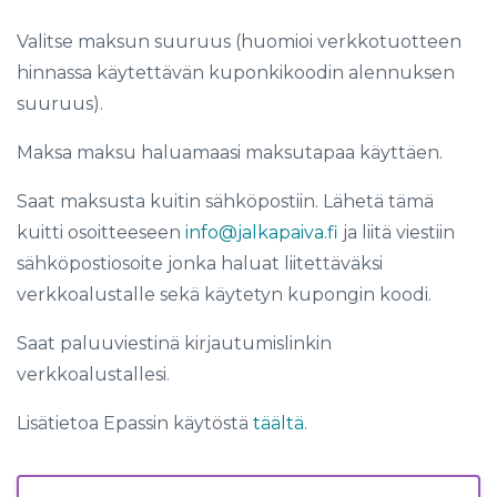
Valitse maksun suuruus (huomioi verkkotuotteen
hinnassa käytettävän kuponkikoodin alennuksen
suuruus).
Maksa maksu haluamaasi maksutapaa käyttäen.
Saat maksusta kuitin sähköpostiin. Lähetä tämä
kuitti osoitteeseen
info@jalkapaiva.fi
ja liitä viestiin
sähköpostiosoite jonka haluat liitettäväksi
verkkoalustalle sekä käytetyn kupongin koodi.
Saat paluuviestinä kirjautumislinkin
verkkoalustallesi.
Lisätietoa Epassin käytöstä
täältä.