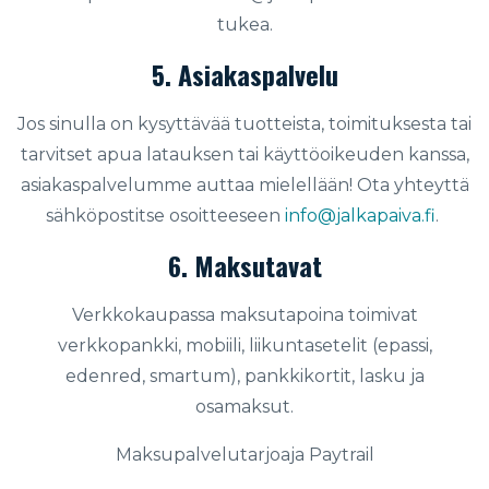
tukea.
5. Asiakaspalvelu
Jos sinulla on kysyttävää tuotteista, toimituksesta tai
tarvitset apua latauksen tai käyttöoikeuden kanssa,
asiakaspalvelumme auttaa mielellään! Ota yhteyttä
sähköpostitse osoitteeseen
info@jalkapaiva.fi
.
6. Maksutavat
Verkkokaupassa maksutapoina toimivat
verkkopankki, mobiili, liikuntasetelit (epassi,
edenred, smartum), pankkikortit, lasku ja
osamaksut.
Maksupalvelutarjoaja Paytrail