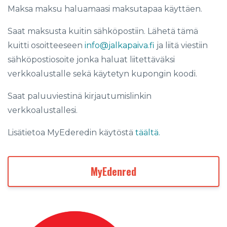
Maksa maksu haluamaasi maksutapaa käyttäen.
Saat maksusta kuitin sähköpostiin. Lähetä tämä
kuitti osoitteeseen
info@jalkapaiva.fi
ja liitä viestiin
sähköpostiosoite jonka haluat liitettäväksi
verkkoalustalle sekä käytetyn kupongin koodi.
Saat paluuviestinä kirjautumislinkin
verkkoalustallesi.
Lisätietoa MyEderedin käytöstä
täältä.
MyEdenred