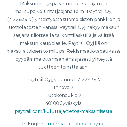
Maksunvälityspalvelun toteuttajana ja
maksupalveluntarjoajana toimii Paytrail Oyj
(2122839-7) yhteistyössä suomalaisten pankkien ja
luottolaitosten kanssa. Paytrail Oyj näkyy maksun
saajana tiliotteella tai korttilaskulla ja välittää
maksun kauppiaalle. Paytrail Oyj:llä on
maksulaitoksen toimilupa. Reklamaatiotapauksissa
pyydämme ottamaan ensisijaisesti yhteyttä
tuotteen toimittajaan.
Paytrail Oyj, y-tunnus: 2122839-7
Innova 2
Lutakonaukio 7
40100 Jyväskylä
paytrail.com/kuluttaja/tietoa-maksamisesta
In English:
Information about paying