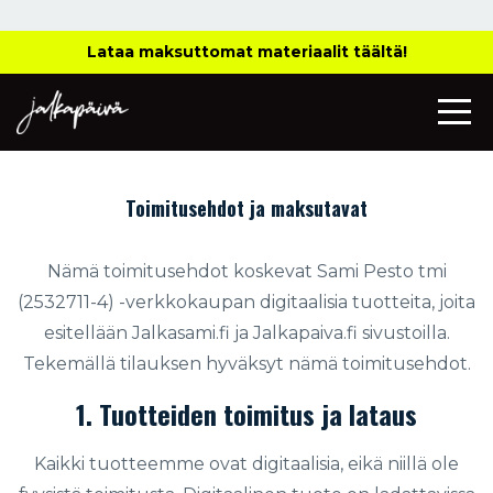
Lataa maksuttomat materiaalit täältä!
Toimitusehdot ja maksutavat
Nämä toimitusehdot koskevat Sami Pesto tmi
(
2532711-4)
-verkkokaupan digitaalisia tuotteita, joita
esitellään Jalkasami.fi ja Jalkapaiva.fi sivustoilla.
Tekemällä tilauksen hyväksyt nämä toimitusehdot.
1. Tuotteiden toimitus ja lataus
Kaikki tuotteemme ovat digitaalisia, eikä niillä ole