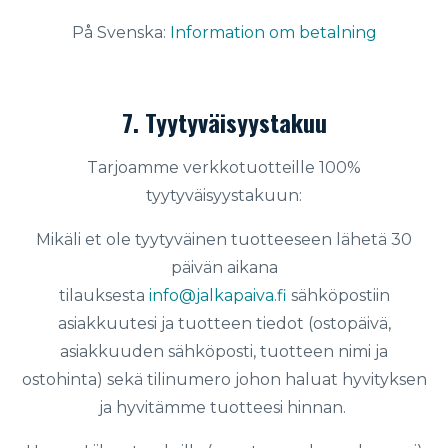
På Svenska:
Information om betalning
7. Tyytyväisyystakuu
Tarjoamme verkkotuotteille 100%
tyytyväisyystakuun:
Mikäli et ole tyytyväinen tuotteeseen lähetä 30
päivän aikana
tilauksesta
info@jalkapaiva.fi
sähköpostiin
asiakkuutesi ja tuotteen tiedot (ostopäivä,
asiakkuuden sähköposti, tuotteen nimi ja
ostohinta) sekä tilinumero johon haluat hyvityksen
ja hyvitämme tuotteesi hinnan.