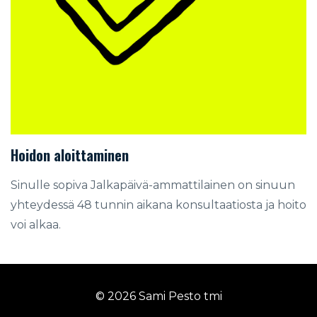
Hoidon aloittaminen
Sinulle sopiva Jalkapäivä-ammattilainen on sinuun
yhteydessä 48 tunnin aikana konsultaatiosta ja hoito
voi alkaa.
© 2026 Sami Pesto tmi