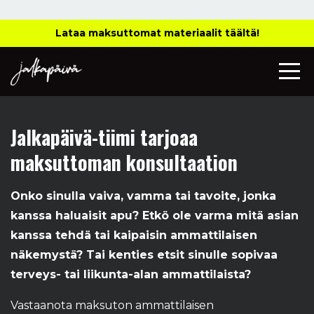
Lataa maksuttomat materiaalit täältä!
Jalkapäivä-tiimi tarjoaa
maksuttoman konsultaation
Onko sinulla vaiva, vamma tai tavoite, jonka
kanssa haluaisit apu? Etkö ole varma mitä asian
kanssa tehdä tai kaipaisin ammattilaisen
näkemystä? Tai kenties etsit sinulle sopivaa
terveys- tai liikunta-alan ammattilaista?
Vastaanota maksuton ammattilaisen