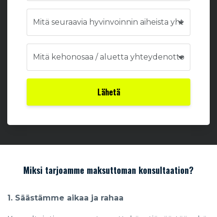
Lähetä
Miksi tarjoamme maksuttoman konsultaation?
1. Säästämme aikaa ja rahaa