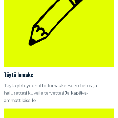
Täytä lomake
Täytä
yhteydenotto-lomakkeeseen
tietosi ja
halutettasi kuvaile tarvettasi Jalkapäivä-
ammattilaiselle.