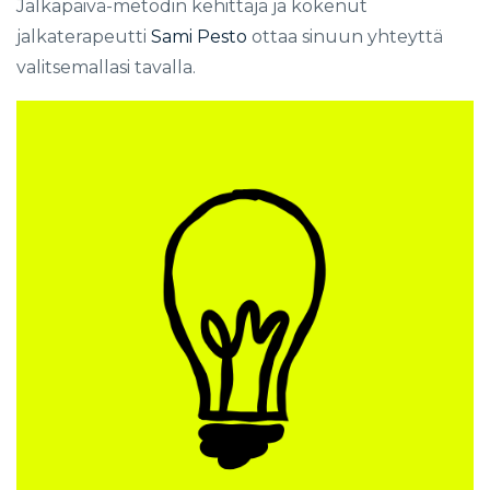
Jalkapäivä-metodin kehittäjä ja kokenut
jalkaterapeutti
Sami Pesto
ottaa sinuun yhteyttä
valitsemallasi tavalla.