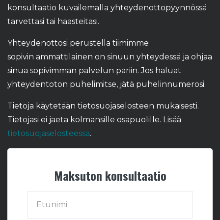
konsultaatio kuvailemalla yhteydenottopyynnössä
tarvettasi tai haasteitasi.
Yhteydenottosi perustella tiimimme
sopivin ammattilainen on sinuun yhteydessä ja ohjaa
sinua sopivimman palvelun pariin. Jos haluat
yhteydentoton puhelimitse, jätä puhelinnumerosi.
Tietoja käytetään tietosuojaselosteen mukaisesti.
Tietojasi ei jaeta kolmansille osapuolille. Lisää
tietosuojaselosteessa
.
Maksuton konsultaatio