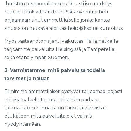
Ihmisten persoonalla on tutkitusti iso merkitys
hoidon tuloksellisuuteen. Siksi pyrimme heti
ohjaamaan sinut ammattilaiselle jonka kanssa
sinusta on mukava aloittaa hoitojakso tai kuntoitus.
Myös vastaanoton sijanti vaikuttaa. Tällä hetkellä
tarjoamme palveluita Helsingissä ja Tamperella,
sekä etänä ympäri Suomen.
3. Varmistamme, mitä palveluita todella
tarvitset ja haluat
Tiimimme ammattilaiset pystyvät tarjoamaa laajasti
erilaisia palveluita, mutta hoidon parhaan
toimivuuden kannalta on tärkeää varmistaa
etukäteen mitä palveluita olet valmis
hyödyntämään.