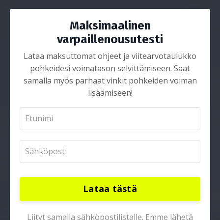
Maksimaalinen
varpaillenousutesti
Lataa maksuttomat ohjeet ja viitearvotaulukko
pohkeidesi voimatason selvittämiseen. Saat
samalla myös parhaat vinkit pohkeiden voiman
lisäämiseen!
Lataa tästä
Liityt samalla sähköpostilistalle. Emme lähetä