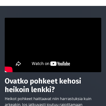
Ovatko pohkeet kehosi
heikoin lenkki?
Heikot pohkeet haittaavat niin harrastuksia kuin
arkeakin. Jos jatkuvasti joutuu rajoittamaan