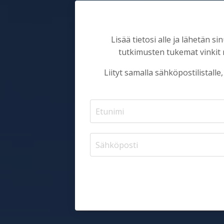
Lisää tietosi alle ja lähetän
tutkimusten tukemat vinkit 
Liityt samalla sähköpostilistall