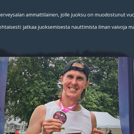
terveysalan ammattilainen, jolle juoksu on muodostunut vuos
htaisesti: jatkaa juoksemisesta nauttimista ilman vaivoja 