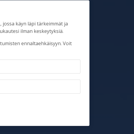
),
jossa käyn läpi tärkeimmät ja
ukautesi ilman keskeytyksiä.
antumisten ennaltaehkäisyyn. Voit