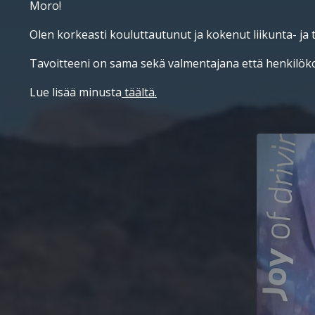
Moro!
Olen korkeasti kouluttautunut ja kokenut liikunta- ja 
Tavoitteeni on sama sekä valmentajana että henkilöko
Lue lisää minusta
täältä.